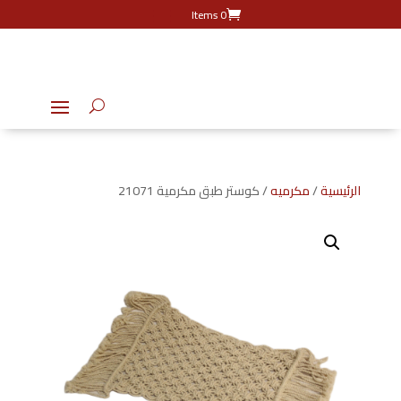
0 Items
الرئيسية
/
مكرميه
/ كوستر طبق مكرمية 21071