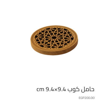
حامل كوب 9.4×9.4 cm
EGP
200.00