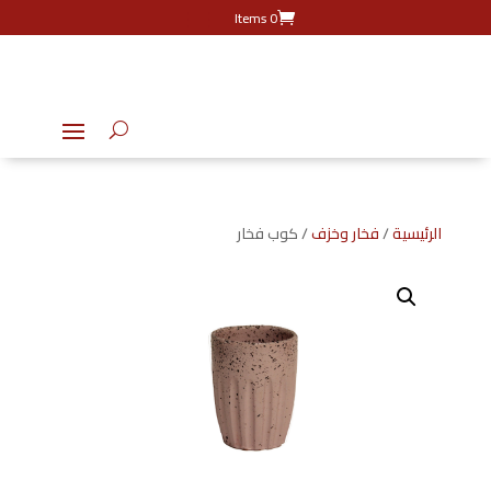
0 Items
الرئيسية
/
فخار وخزف
/ كوب فخار