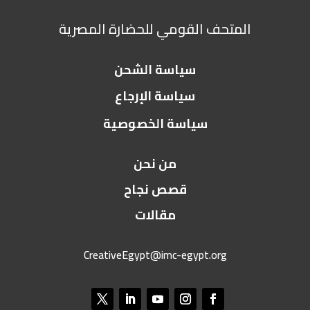
المتحف القومي للحضارة المصرية
سياسة الشحن
سياسة الإرجاع
سياسة الخصوصية
من نحن
قصص نجاح
مقالات
CreativeEgypt@imc-egypt.org