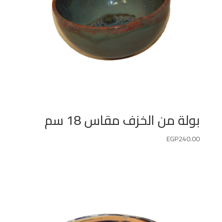
بولة من الخزف مقاس 18 سم
EGP
240.00