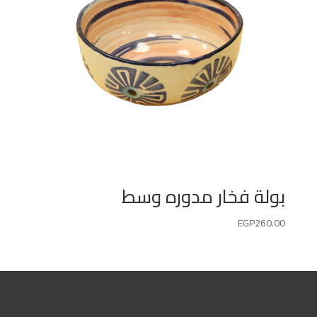
بولة فخار مدوره وسط
EGP
260.00