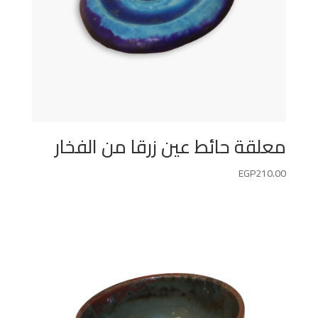
معلقة حائط عين زرقا من الفخار
EGP
210.00