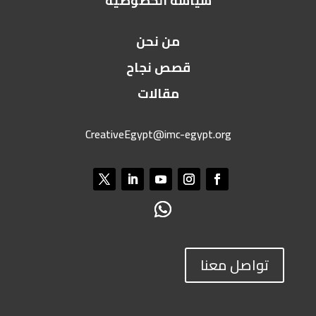
سياسة الخصوصية
من نحن
قصص نجاح
مقالات
CreativeEgypt@imc-egypt.org
تواصل معنا