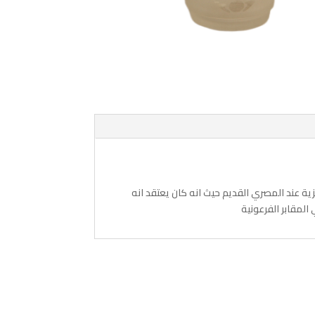
ية عند المصري القديم حيث انه كان يعتقد انه
لمقابر الفرعونية