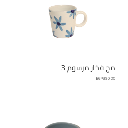
مج فخار مرسوم 3
EGP
390.00