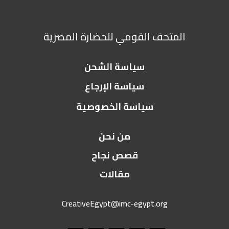
المتحف القومي للحضارة المصرية
سياسة الشحن
سياسة الإرجاع
سياسة الخصوصية
من نحن
قصص نجاح
مقالات
CreativeEgypt@imc-egypt.org