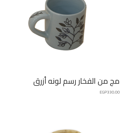
مج من الفخار رسم لونه أزرق
EGP
330.00