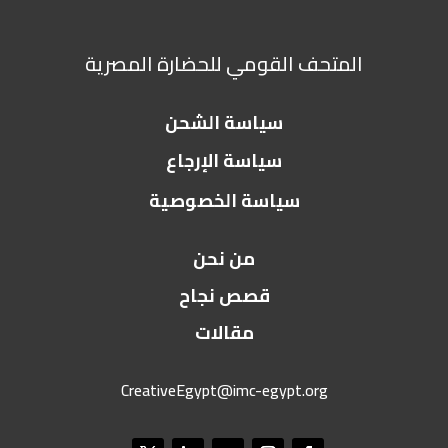
المتحف القومي للحضارة المصرية
سياسة الشحن
سياسة الإرجاع
سياسة الخصوصية
من نحن
قصص نجاح
مقالات
CreativeEgypt@imc-egypt.org