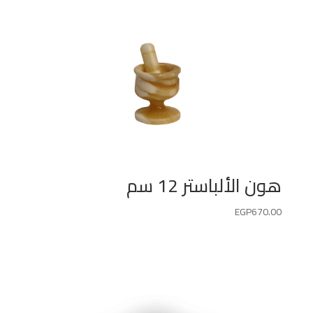
هون الألباستر 12 سم
EGP
670.00