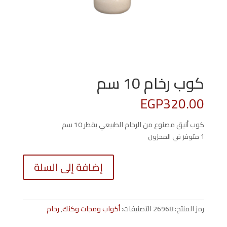
كوب رخام 10 سم
EGP
320.00
كوب أنيق مصنوع من الرخام الطبيعي بقطر 10 سم
1 متوفر في المخزون
كمية
إضافة إلى السلة
كوب
رخام
10
سم
رمز المنتج:
26968
التصنيفات:
أكواب ومجات وكنك
,
رخام