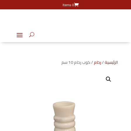
0 Items
الرئيسية
/
رخام
/ كوب رخام 10 سم