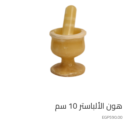
هون الألباستر 10 سم
EGP
590.00