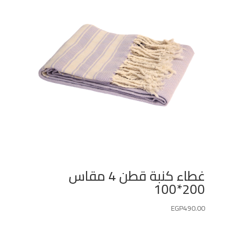
غطاء كنبة قطن 4 مقاس
200*100
EGP
490.00