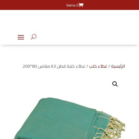
0 Items
الرئيسية
/
غطاء كنب
/ غطاء كنبة قطن 63 مقاس 80*200