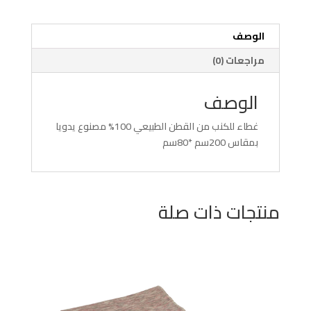
الوصف
مراجعات (0)
الوصف
غطاء للكنب من القطن الطبيعي 100% مصنوع يدويا
بمقاس 200سم *80سم
منتجات ذات صلة