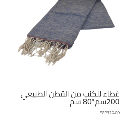
غطاء للكنب من القطن الطبيعي
200سم*80 سم
EGP
370.00