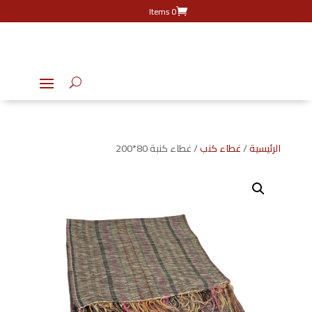
0 Items
الرئيسية
/
غطاء كنب
/ غطاء كنبة 80*200