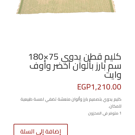
كليم قطن يدوي 75×180
سم بارز بألوان أخضر وأوف
وايت
EGP
1,210.00
كليم يدوي بتصميم بارز وألوان منعشة تضفي لمسة طبيعية
للمكان.
1 متوفر في المخزون
كمية
إضافة إلى السلة
كليم