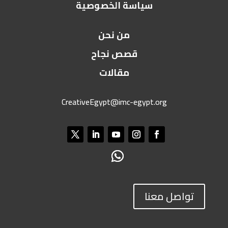
سياسة الخصوصية
من نحن
قصص نجاح
مقالات
CreativeEgypt@imc-egypt.org
تواصل معنا