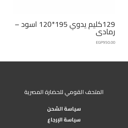
129كليم يدوي 195*120 اسود –
رمادى
EGP
950.00
المتحف القومي للحضارة المصرية
سياسة الشحن
سياسة الإرجاع