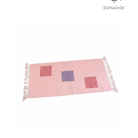
EGP
440.00