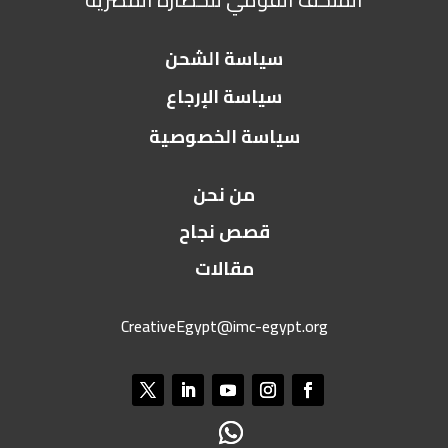
سياسة الشحن
سياسة الإرجاع
سياسة الخصوصية
من نحن
قصص نجاح
مقالات
CreativeEgypt@imc-egypt.org