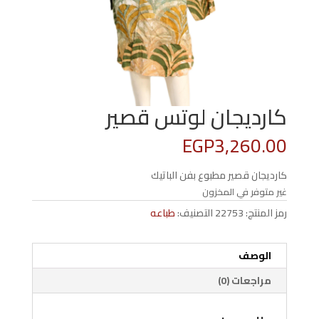
كارديجان لوتس قصير
EGP
3,260.00
كارديجان قصير مطبوع بفن الباتيك
غير متوفر في المخزون
رمز المنتج:
22753
التصنيف:
طباعه
الوصف
مراجعات (0)