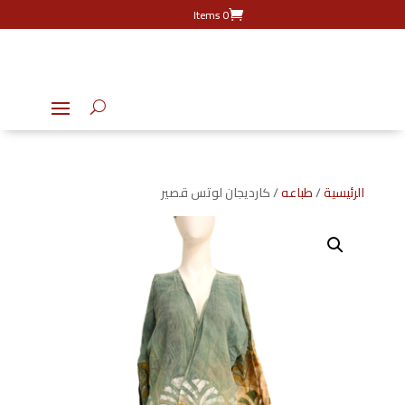
0 Items
الرئيسية
/
طباعه
/ كارديجان لوتس قصير