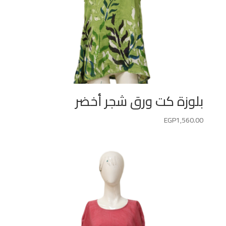
بلوزة كت ورق شجر أخضر
EGP
1,560.00