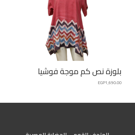
بلوزة نص كم موجة فوشيا
EGP
1,690.00
المتحف القومي للحضارة المصرية