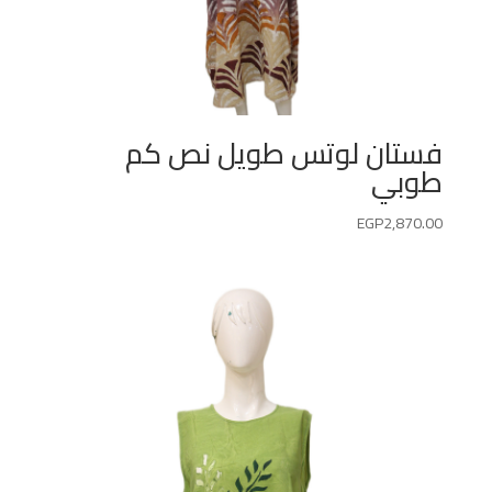
فستان لوتس طويل نص كم
طوبي
EGP
2,870.00