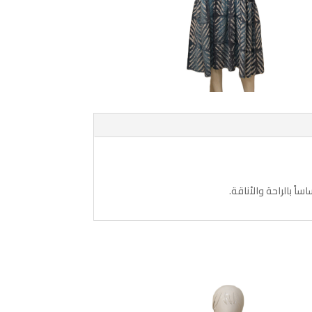
ً بالراحة والأناقة.