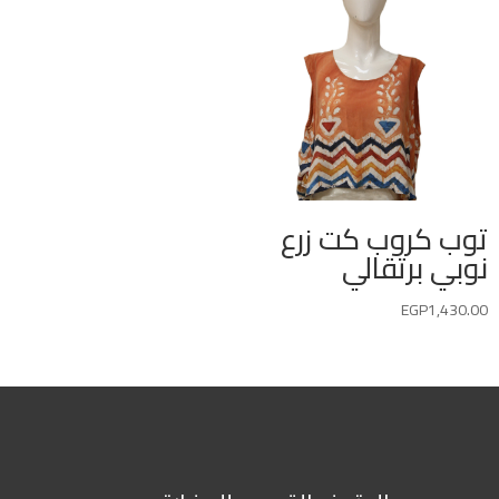
توب كروب كت زرع
نوبي برتقالي
EGP
1,430.00