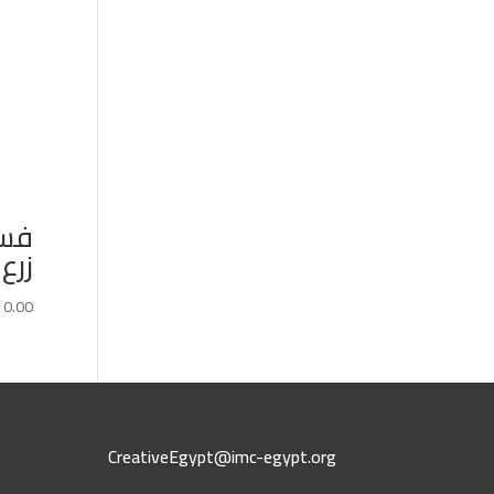
فست
زرع
10.00
CreativeEgypt@imc-egypt.org