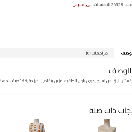
خرز
منتج:
24528
التصنيفات:
تلى
,
ملابس
لوصف
مراجعات (0)
الوصف
فستان أنيق من نسيج يدوي بلون الكافيه، مزين بتفاصيل خرز دقيقة تضيف لمسة 
جات ذات صلة