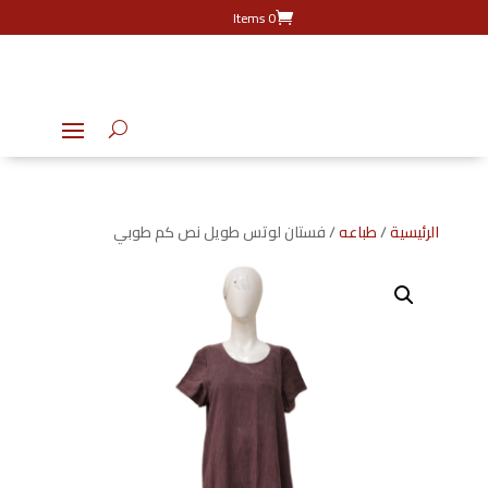
0 Items
الرئيسية
/
طباعه
/ فستان لوتس طويل نص كم طوبي