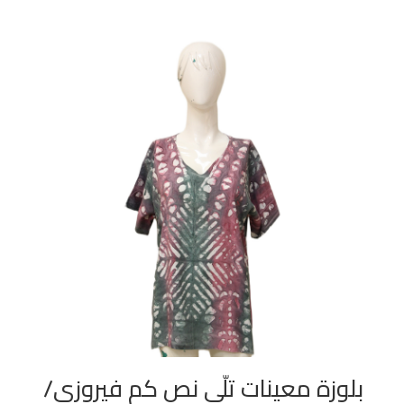
بلوزة معينات تلّي نص كم فيروزي/