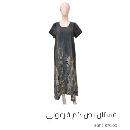
فستان نص كم فرعوني
EGP
2,870.00