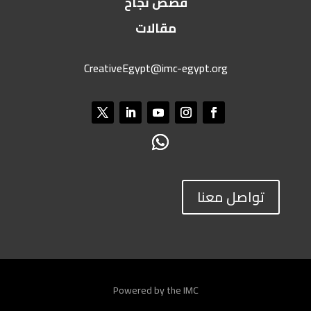
قصص نجاح
مقالات
CreativeEgypt@imc-egypt.org
تواصل معنا
Powered by the IMC