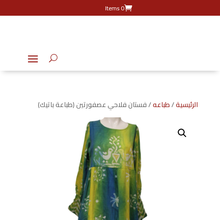
0 Items
الرئيسية
/
طباعه
/ فستان فلاحي عصفورتين (طباعة باتيك)