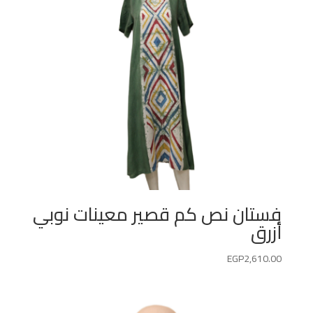
فستان نص كم قصير معينات نوبي
أزرق
EGP
2,610.00