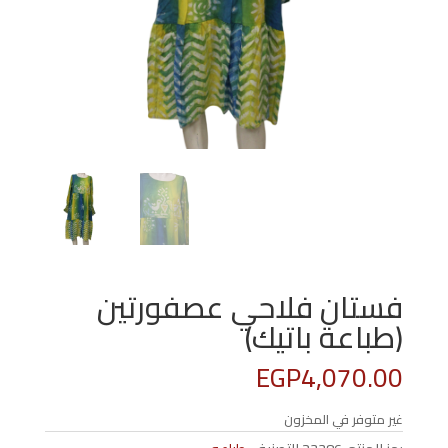
فستان فلاحي عصفورتين
(طباعة باتيك)
EGP
4,070.00
غير متوفر في المخزون