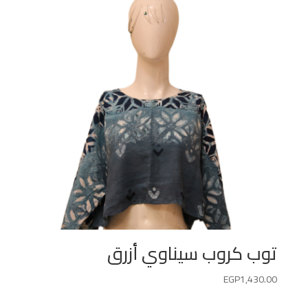
توب كروب سيناوي أزرق
EGP
1,430.00