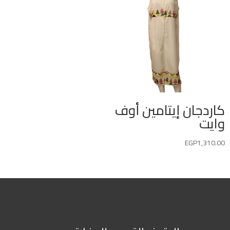
كاردجان إيتامين أوف
وايت
EGP
1,310.00