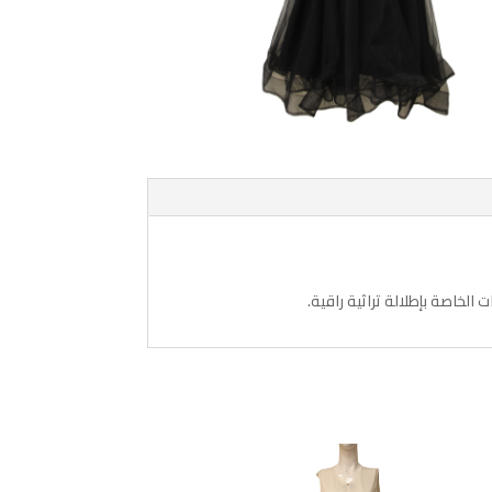
لخاصة بإطلالة تراثية راقية.