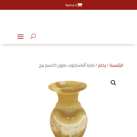
0 Items
الرئيسية
/
رخام
/ فازة ألباسترتوت ملون 20سم بيج