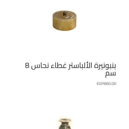
بنبونيرة الألباستر غطاء نحاس 8
سم
EGP
880.00