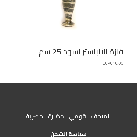
فازة الألباستر اسود 25 سم
EGP
640.00
المتحف القومي للحضارة المصرية
سياسة الشحن