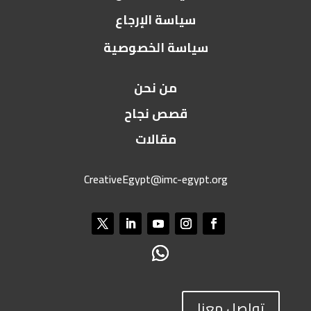
سياسة الإرجاع
سياسة الخصوصية
من نحن
قصص نجاح
مقالات
CreativeEgypt@imc-egypt.org
تواصل معنا