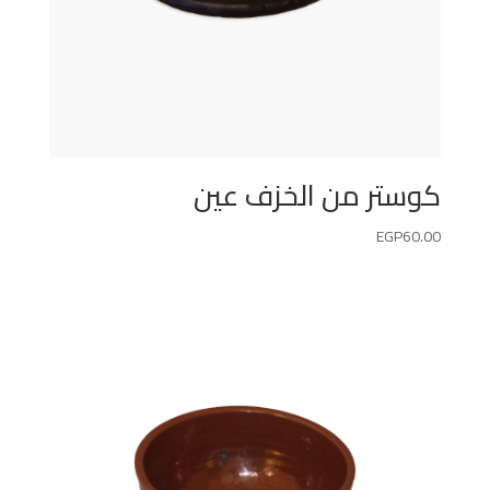
كوستر من الخزف عين
EGP
60.00