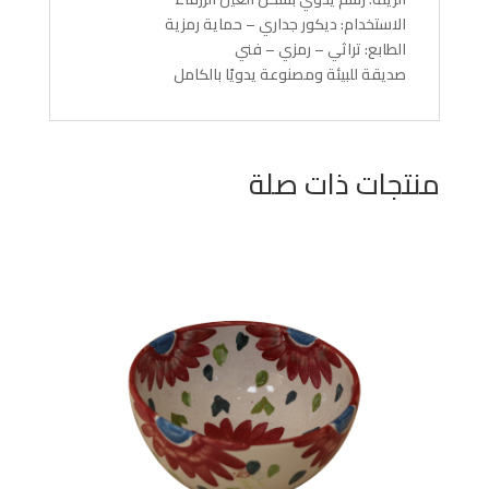
الاستخدام: ديكور جداري – حماية رمزية
الطابع: تراثي – رمزي – فني
صديقة للبيئة ومصنوعة يدويًا بالكامل
منتجات ذات صلة