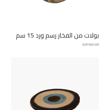
بولات من الفخار رسم ورد 15 سم
EGP
360.00