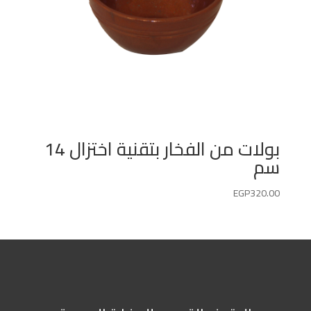
بولات من الفخار بتقنية اختزال 14
سم
EGP
320.00