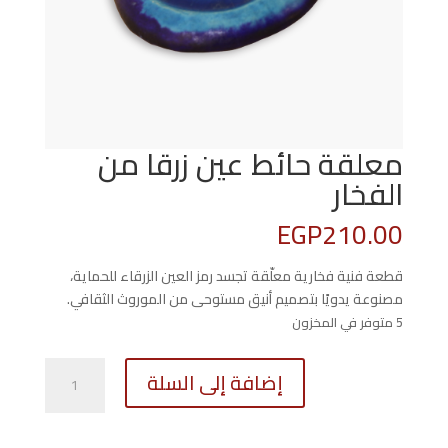
معلقة حائط عين زرقا من
الفخار
EGP
210.00
قطعة فنية فخارية معلّقة تجسد رمز العين الزرقاء للحماية،
مصنوعة يدويًا بتصميم أنيق مستوحى من الموروث الثقافي.
5 متوفر في المخزون
كمية
إضافة إلى السلة
معلقة
حائط
عين