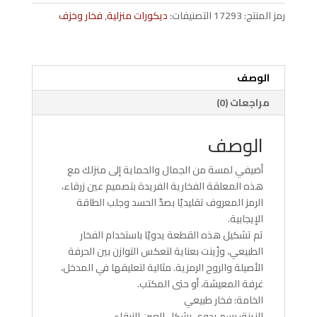
زرقا
رمز المنتج:
17293
التصنيفات:
ديكورات منزلية
,
فخار وخزف
من
الفخار
الوصف
مراجعات (0)
الوصف
أضيفي لمسة من الجمال والحماية إلى منزلك مع
هذه المعلقة الفخارية الفريدة بتصميم عين زرقاء،
الرمز المعروف تقليديًا بصدّ الحسد وجلب الطاقة
الإيجابية.
تم تشكيل هذه القطعة يدويًا باستخدام الفخار
الطبيعي، وزُينت بعناية لتعكس التوازن بين الحرفة
الأصيلة والروح الرمزية. مثالية لتعليقها في المدخل،
غرفة المعيشة، أو حتى المكتب.
الخامة: فخار طبيعي
الزينة: رسم يدوي بشكل العين الزرقاء