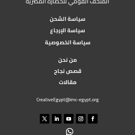
المتحف القومي للحضارة المصرية
سياسة الشحن
سياسة الإرجاع
سياسة الخصوصية
من نحن
قصص نجاح
مقالات
CreativeEgypt@imc-egypt.org