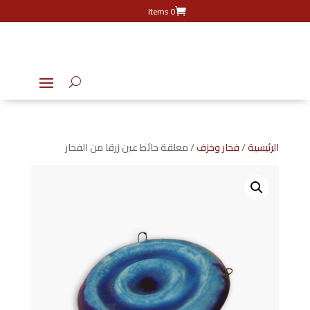
0 Items
الرئيسية
/
فخار وخزف
/ معلقة حائط عين زرقا من الفخار