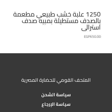
1250 علبة خشب طبيعي مطعمة
بالصدف مستطيلة بمبيه صدف
استرالى
EGP
650.00
المتحف القومي للحضارة المصرية
سياسة الشحن
سياسة الإرجاع