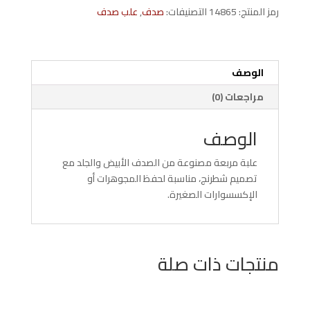
شطرنج
رمز المنتج:
14865
التصنيفات:
صدف
,
علب صدف
جلد
مطعمه
محار
ابيض
الوصف
مراجعات (0)
الوصف
علبة مربعة مصنوعة من الصدف الأبيض والجلد مع
تصميم شطرنج، مناسبة لحفظ المجوهرات أو
الإكسسوارات الصغيرة.
منتجات ذات صلة