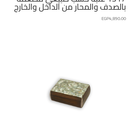
بالصدف والمحار من الداخل والخارج
EGP
4,890.00