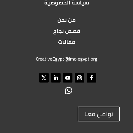
سياسة الخصوصية
من نحن
قصص نجاح
مقالات
CreativeEgypt@imc-egypt.org
تواصل معنا