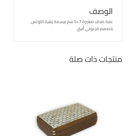
الوصف
علبة صدف صغيرة 7×5 سم برسمة زهرة اللوتس
بتصميم فرعوني أنيق
منتجات ذات صلة