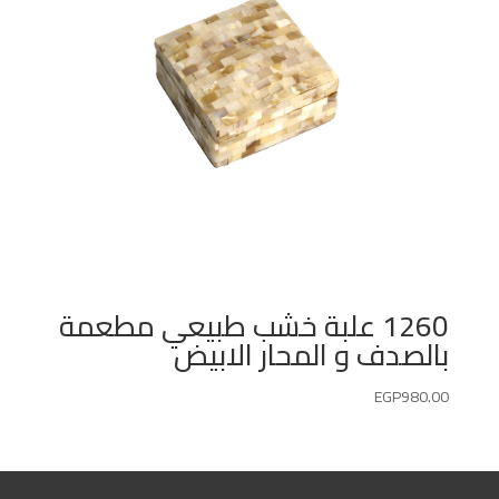
1260 علبة خشب طبيعي مطعمة
بالصدف و المحار الابيض
EGP
980.00