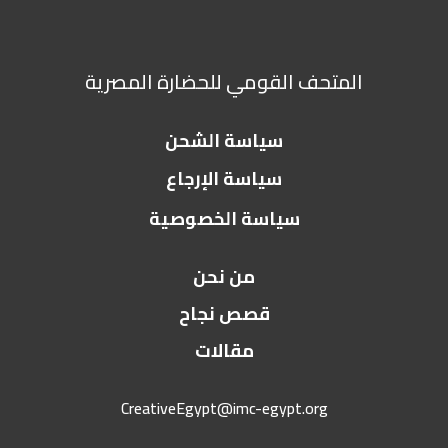
المتحف القومي للحضارة المصرية
سياسة الشحن
سياسة الإرجاع
سياسة الخصوصية
من نحن
قصص نجاح
مقالات
CreativeEgypt@imc-egypt.org