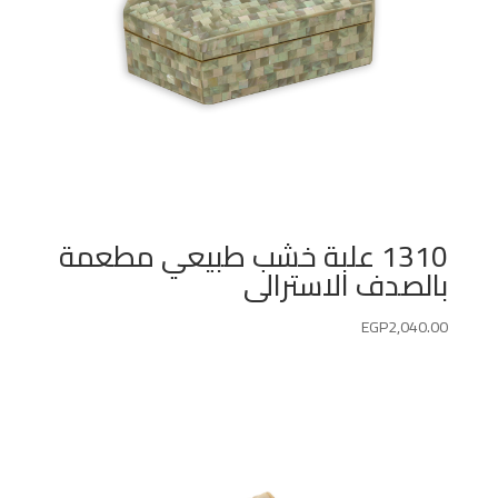
1310 علبة خشب طبيعي مطعمة
بالصدف الاسترالى
EGP
2,040.00