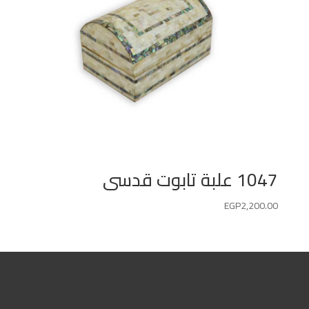
1047 علبة تابوت قدسى
EGP
2,200.00