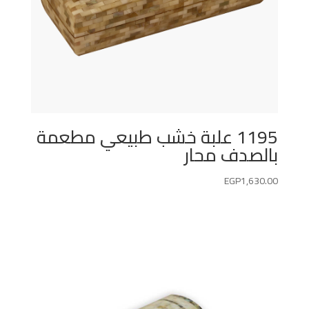
1195 علبة خشب طبيعي مطعمة
بالصدف محار
EGP
1,630.00