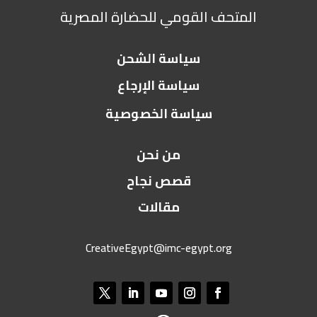
المتحف القومي للحضارة المصرية
سياسة الشحن
سياسة الإرجاع
سياسة الخصوصية
من نحن
قصص نجاح
مقالات
CreativeEgypt@imc-egypt.org