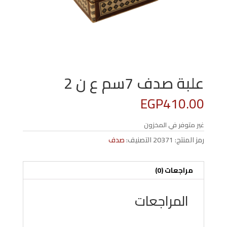
علبة صدف 7سم ع ن 2
EGP
410.00
غير متوفر في المخزون
رمز المنتج:
20371
التصنيف:
صدف
مراجعات (0)
المراجعات