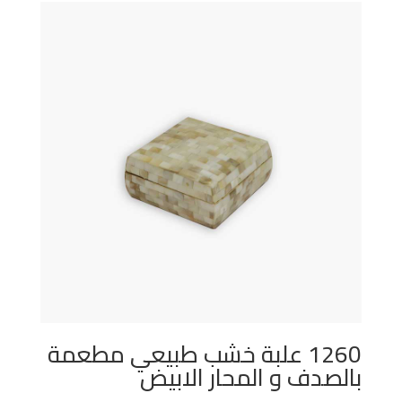
1260 علبة خشب طبيعي مطعمة
بالصدف و المحار الابيض