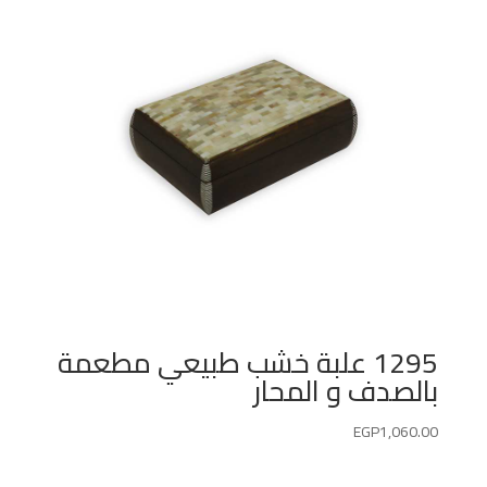
1295 علبة خشب طبيعي مطعمة
بالصدف و المحار
EGP
1,060.00