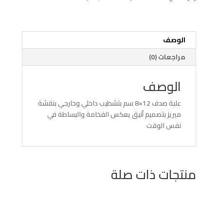
صدف
جوة
وبرة
ميريز
الوصف
مراجعات (0)
الوصف
علبة صدف 12×8 سم بتشطيب داخلي وخارجي بنقشة
ميريز بتصميم أنيق يعكس الفخامة والبساطة في
نفس الوقت
منتجات ذات صلة