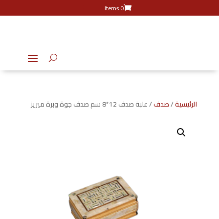
0 Items
الرئيسية
/
صدف
/ علبة صدف 12*8 سم صدف جوة وبرة ميريز