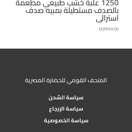
1250 علبة خشب طبيعي مطعمة
بالصدف مستطيلة بمبيه صدف
استرالى
EGP
650.00
المتحف القومي للحضارة المصرية
سياسة الشحن
سياسة الإرجاع
سياسة الخصوصية