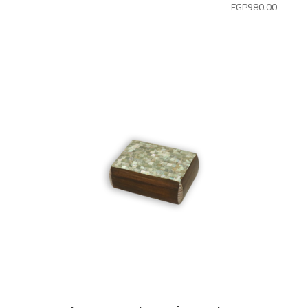
EGP
980.00