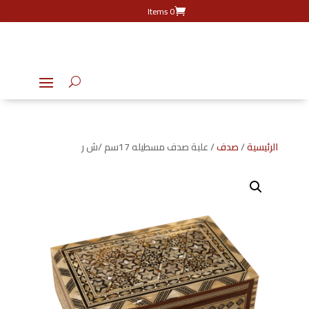
0 Items
الرئيسية
/
صدف
/ علبة صدف مسطيله 17سم /ش ر