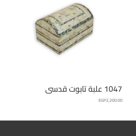
1047 علبة تابوت قدسى
EGP
2,200.00