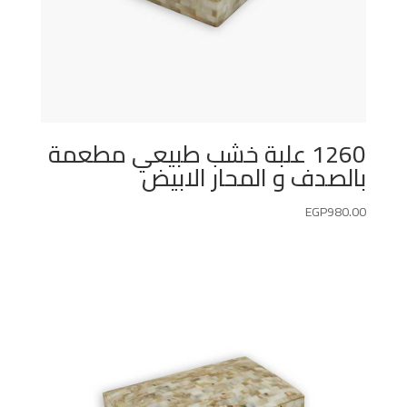
1260 علبة خشب طبيعي مطعمة
بالصدف و المحار الابيض
EGP
980.00