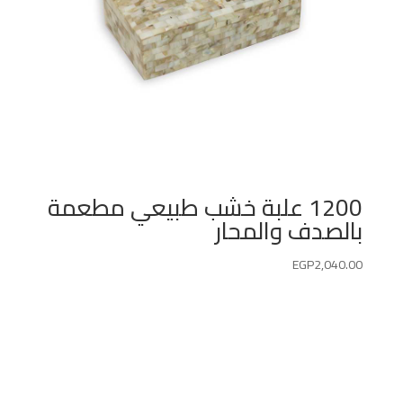
1200 علبة خشب طبيعي مطعمة
بالصدف والمحار
EGP
2,040.00