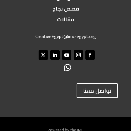
قصص نجاح
مقالات
CreativeEgypt@imc-egypt.org
تواصل معنا
Powered by the IMC