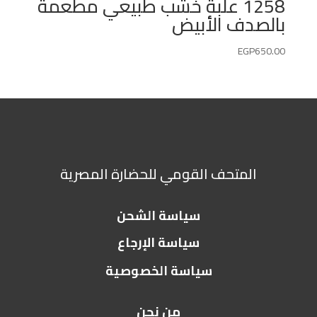
1258 علبة خشب طبيعي مطعمة
بالصدف الأبيض
EGP
650.00
المتحف القومي للحضارة المصرية
سياسة الشحن
سياسة الإرجاع
سياسة الخصوصية
من نحن