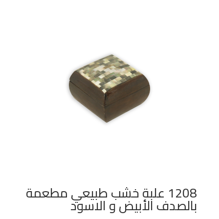
1208 علبة خشب طبيعي مطعمة
بالصدف الأبيض و الاسود