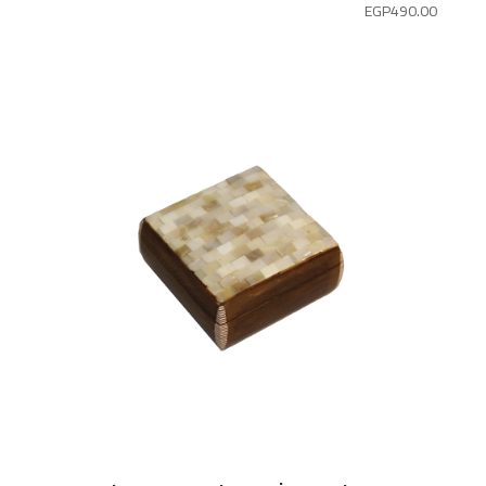
EGP
490.00