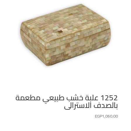
1252 علبة خشب طبيعي مطعمة
بالصدف الاسترالى
EGP
1,060.00