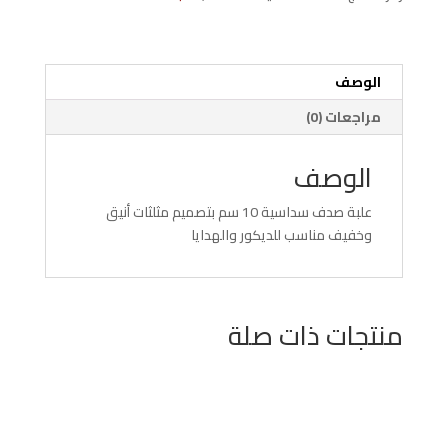
مثلث
الوصف
مراجعات (0)
الوصف
علبة صدف سداسية 10 سم بتصميم مثلثات أنيق
وخفيف مناسب للديكور والهدايا
منتجات ذات صلة