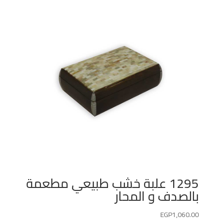
1295 علبة خشب طبيعي مطعمة
بالصدف و المحار
EGP
1,060.00