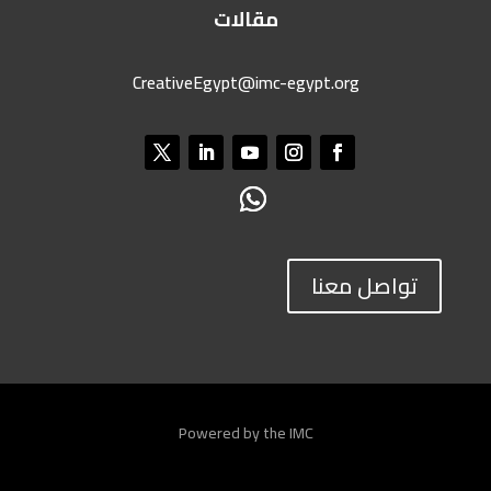
مقالات
CreativeEgypt@imc-egypt.org
تواصل معنا
Powered by the IMC