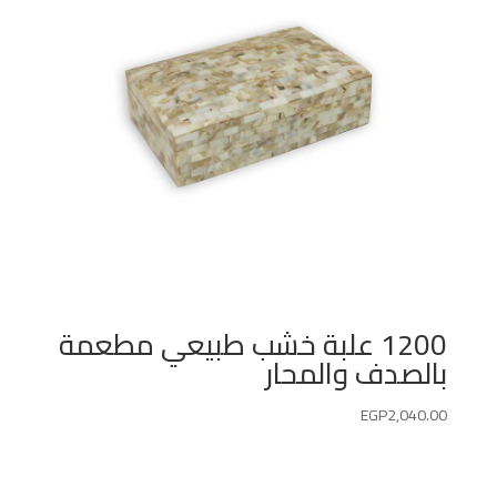
1200 علبة خشب طبيعي مطعمة
بالصدف والمحار
EGP
2,040.00