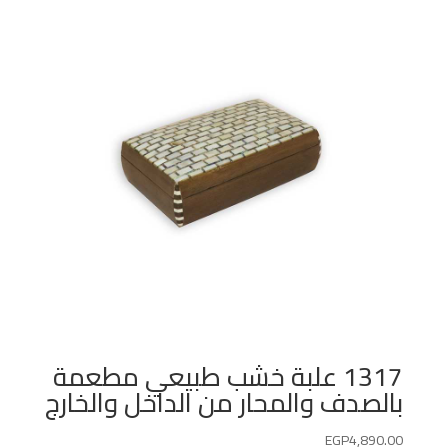
1317 علبة خشب طبيعي مطعمة
بالصدف والمحار من الداخل والخارج
EGP
4,890.00