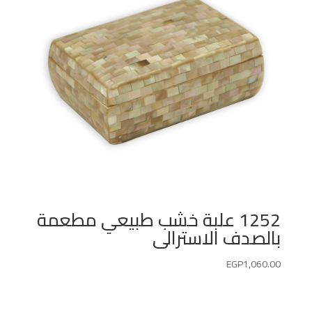
1252 علبة خشب طبيعي مطعمة
بالصدف الاسترالى
EGP
1,060.00