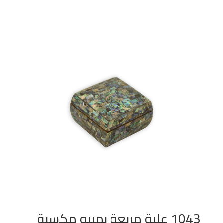
1043 علبة مربعة بمبيه مكسية