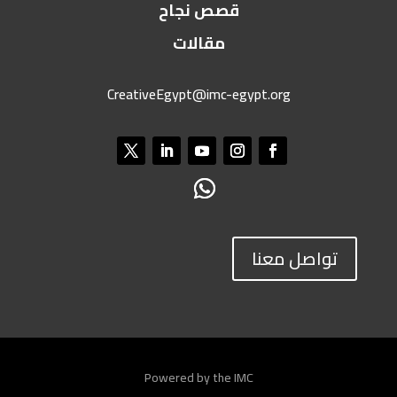
قصص نجاح
مقالات
CreativeEgypt@imc-egypt.org
تواصل معنا
Powered by the IMC