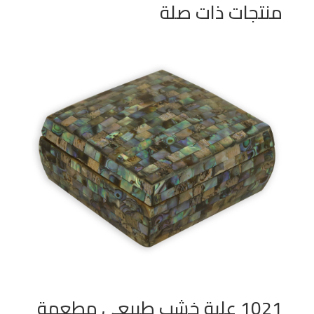
منتجات ذات صلة
1021 علبة خشب طبيعي مطعمة