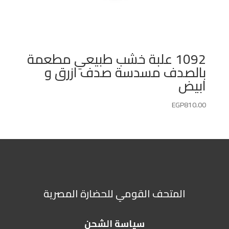
1092 علبة خشب طبيعي مطعمة
بالصدف مسدسة صدف ازرق و
ابيض
EGP
810.00
المتحف القومي للحضارة المصرية
سياسة الشحن