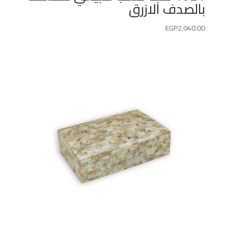
بالصدف الازرق
EGP
2,040.00