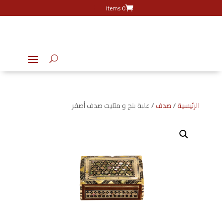
0 Items
الرئيسية
/
صدف
/ علبة بنج و متليت صدف أصفر