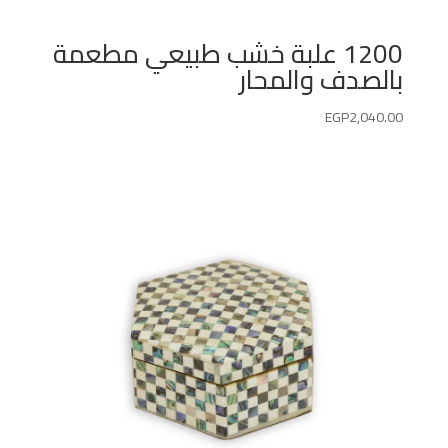
1200 علبة خشب طبيعي مطعمة
بالصدف والمحار
EGP
2,040.00