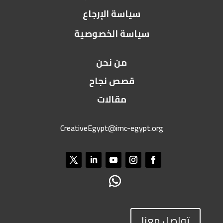
سياسة الإرجاع
سياسة الخصوصية
من نحن
قصص نجاح
مقالات
CreativeEgypt@imc-egypt.org
تواصل معنا