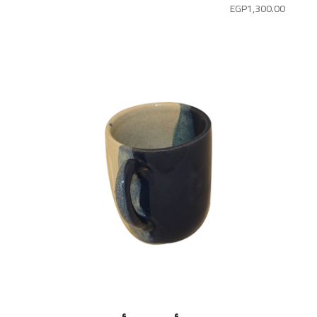
EGP
1,300.00