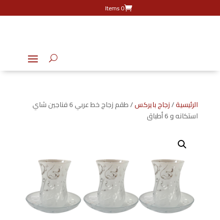
0 Items
الرئيسية
/
زجاج بايركس
/ طقم زجاج خط عربي 6 فناجين شاي
استكانه و 6 أطباق