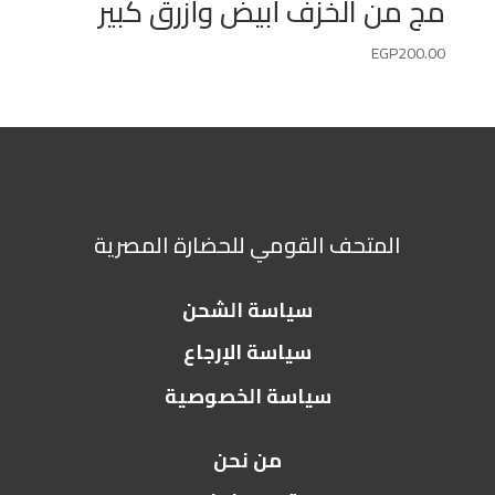
مج من الخزف أبيض وأزرق كبير
EGP
200.00
المتحف القومي للحضارة المصرية
سياسة الشحن
سياسة الإرجاع
سياسة الخصوصية
من نحن