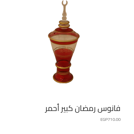
فانوس رمضان كبير أحمر
EGP
710.00