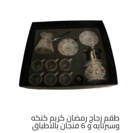
طقم زجاج رمضان كريم كنكه
وسبرتايه و 6 فنجان بالاطباق