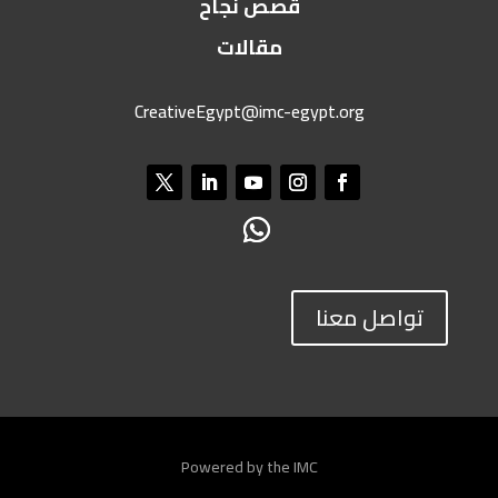
قصص نجاح
مقالات
CreativeEgypt@imc-egypt.org
تواصل معنا
Powered by the IMC