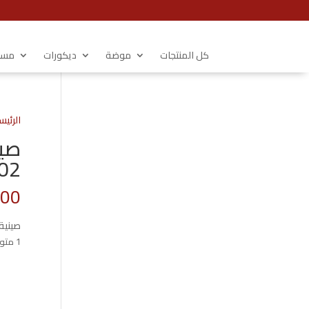
كل المنتجات
موضة
ديكورات
مستل
الرئيس
02
.00
صينية تقديم
1 متوفر في المخزون