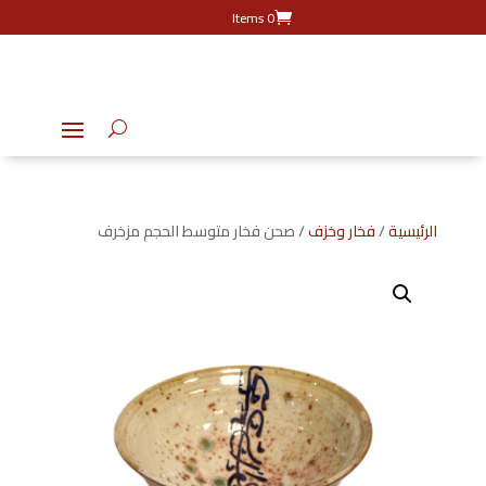
0 Items
الرئيسية
/
فخار وخزف
/ صحن فخار متوسط الحجم مزخرف