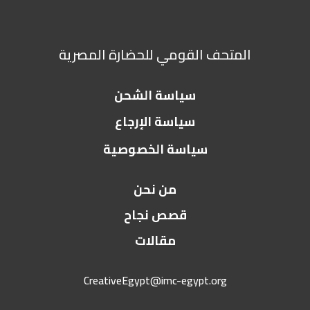
المتحف القومي للحضارة المصرية
سياسة الشحن
سياسة الإرجاع
سياسة الخصوصية
من نحن
قصص نجاح
مقالات
CreativeEgypt@imc-egypt.org