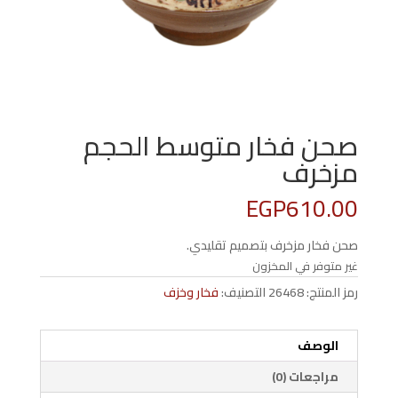
صحن فخار متوسط الحجم
مزخرف
EGP
610.00
صحن فخار مزخرف بتصميم تقليدي.
غير متوفر في المخزون
رمز المنتج:
26468
التصنيف:
فخار وخزف
الوصف
مراجعات (0)