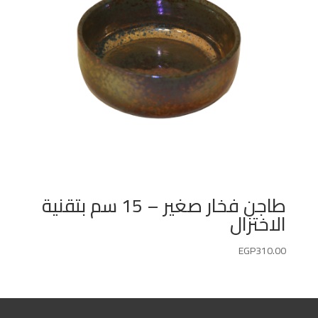
طاجن فخار صغير – 15 سم بتقنية
الاختزال
EGP
310.00