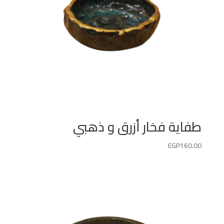
طفاية فخار أزرق و ذهبي
EGP
160.00