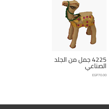
4225 جمل من الجلد
الصناعي
EGP
70.00