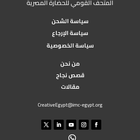
المتحف القومي للحضارة المصرية
سياسة الشحن
سياسة الإرجاع
سياسة الخصوصية
من نحن
قصص نجاح
مقالات
CreativeEgypt@imc-egypt.org