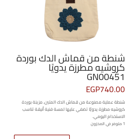
شنطة من قماش الدك بوردة
كروشيه مطرزة يدويًا
GN00451
EGP
740.00
شنطة عملية مصنوعة من قماش الدك المتين، مزينة بوردة
كروشيه مطرزة يدويًا تضفي عليها لمسة فنية أنيقة تناسب
الاستخدام اليومي.
1 متوفر في المخزون
كمية