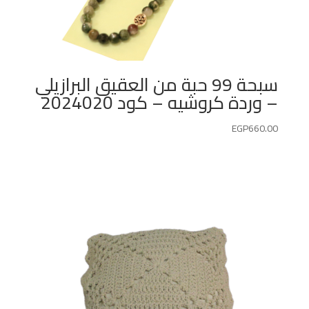
سبحة 99 حبة من العقيق البرازيلي
– وردة كروشيه – كود 2024020
EGP
660.00