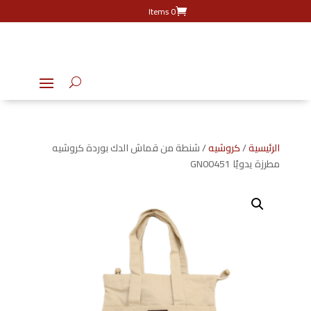
0 Items
الرئيسية
/
كروشيه
/ شنطة من قماش الدك بوردة كروشيه
مطرزة يدويًا GN00451