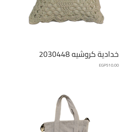
خدادية كروشيه 2030448
EGP
510.00