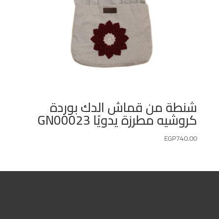
شنطة من قماش الدك بوردة
كروشيه مطرزة يدويًا GN00023
EGP
740.00