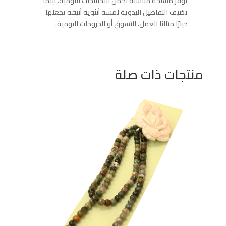
يوفر مساحة مناسبة لحمل الاحتياجات اليومية، بينما
تضيف التفاصيل اليدوية لمسة أنثوية أنيقة تجعلها
خيارًا مثاليًا للعمل، التسوق أو الخروجات اليومية.
منتجات ذات صلة