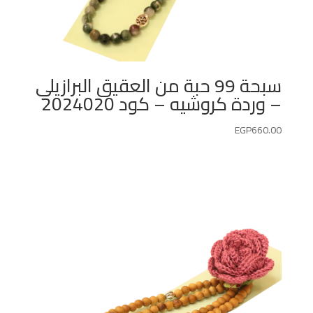
سبحة 99 حبة من العقيق البرازيلي
– وردة كروشيه – كود 2024020
EGP
660.00