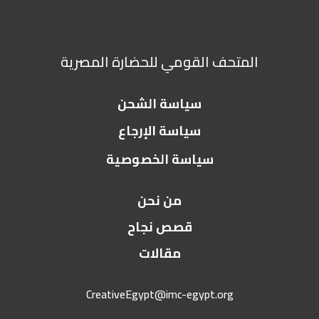
المتحف القومي للحضارة المصرية
سياسة الشحن
سياسة الإرجاع
سياسة الخصوصية
من نحن
قصص نجاح
مقالات
CreativeEgypt@imc-egypt.org