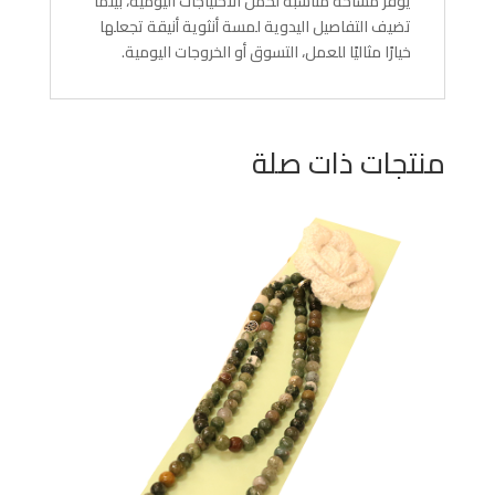
يوفر مساحة مناسبة لحمل الاحتياجات اليومية، بينما
تضيف التفاصيل اليدوية لمسة أنثوية أنيقة تجعلها
خيارًا مثاليًا للعمل، التسوق أو الخروجات اليومية.
منتجات ذات صلة