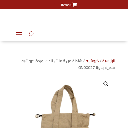
0 Items
الرئيسية
/
كروشيه
/ شنطة من قماش الدك بوردة كروشيه
مطرزة يدويًا GN00027