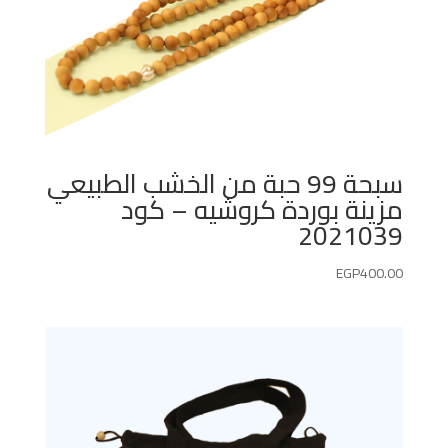
سبحة 99 حبة من الخشب الطبيعي
مزينة بوردة كروشيه – كود
2021039
EGP
400.00