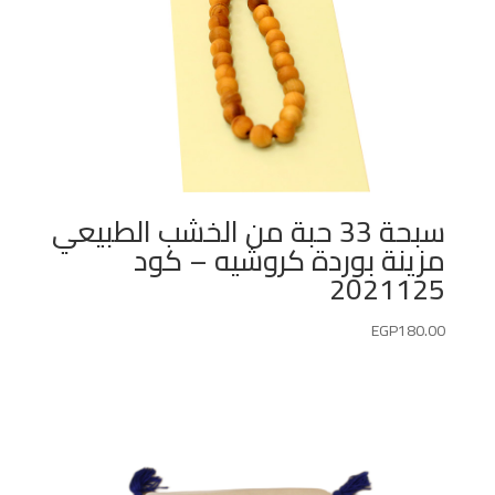
سبحة 33 حبة من الخشب الطبيعي
مزينة بوردة كروشيه – كود
2021125
EGP
180.00