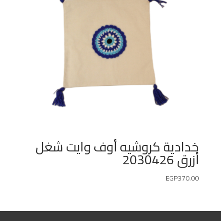
خدادية كروشيه أوف وايت شغل
أزرق 2030426
EGP
370.00