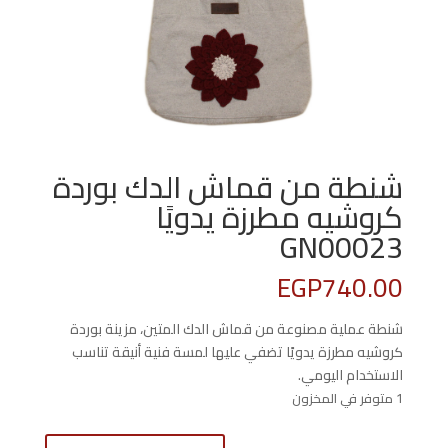
شنطة من قماش الدك بوردة
كروشيه مطرزة يدويًا
GN00023
EGP
740.00
شنطة عملية مصنوعة من قماش الدك المتين، مزينة بوردة
كروشيه مطرزة يدويًا تضفي عليها لمسة فنية أنيقة تناسب
الاستخدام اليومي.
1 متوفر في المخزون
كمية