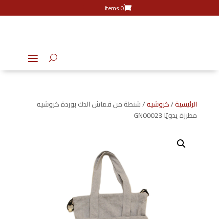
0 Items
الرئيسية
/
كروشيه
/ شنطة من قماش الدك بوردة كروشيه
مطرزة يدويًا GN00023