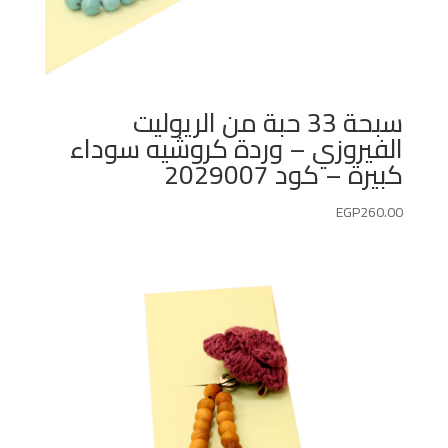
سبحة 33 حبة من الريوليت
الفيروزي – وردة كروشيه سوداء
كبيرة – كود 2029007
EGP
260.00