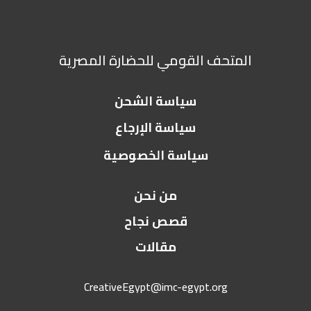
المتحف القومي للحضارة المصرية
سياسة الشحن
سياسة الإرجاع
سياسة الخصوصية
من نحن
قصص نجاح
مقالات
CreativeEgypt@imc-egypt.org