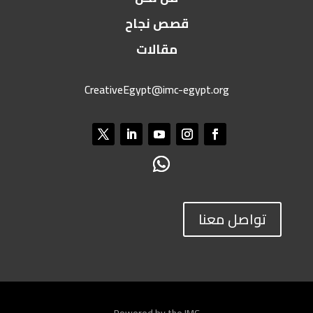
قصص نجاح
مقالات
CreativeEgypt@imc-egypt.org
تواصل معنا