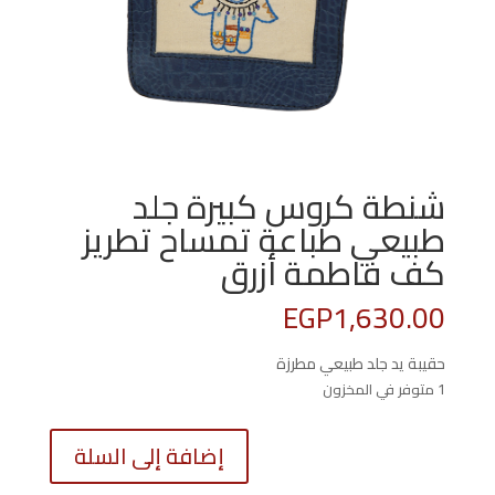
شنطة كروس كبيرة جلد
طبيعي طباعة تمساح تطريز
كف فاطمة أزرق
EGP
1,630.00
حقيبة يد جلد طبيعي مطرزة
1 متوفر في المخزون
كمية
إضافة إلى السلة
شنطة
كروس