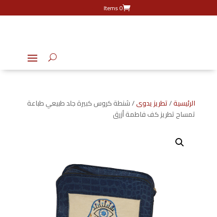
0 Items
الرئيسية
/
تطريز يدوى
/ شنطة كروس كبيرة جلد طبيعي طباعة
تمساح تطريز كف فاطمة أزرق