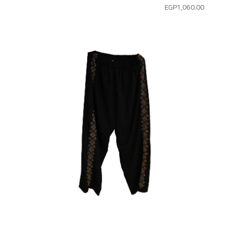
EGP
1,060.00