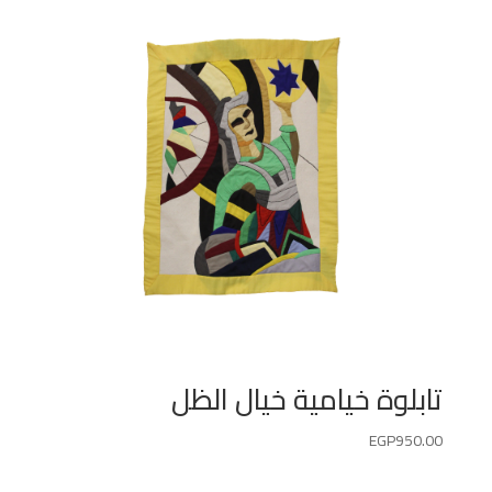
تابلوة خيامية خيال الظل
EGP
950.00