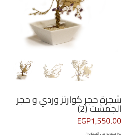
شجرة حجر كوارتز وردي و حجر
الجمشت (2)
EGP
1,550.00
غير متوفر في المخزون