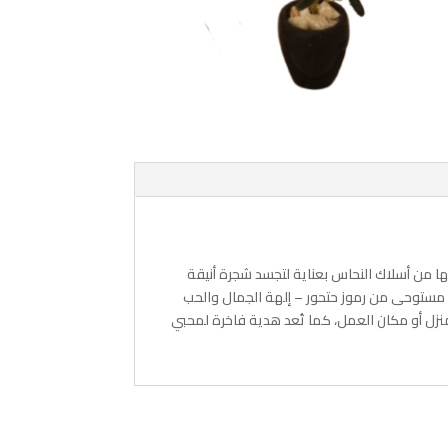
لها من أسلاك النحاس بعناية لتجسد شجرة أنيقة
م مستوحى من رموز حتحور – إلهة الجمال والحب
لمنزل أو مكان العمل، كما تُعد هدية فاخرة لمحبي