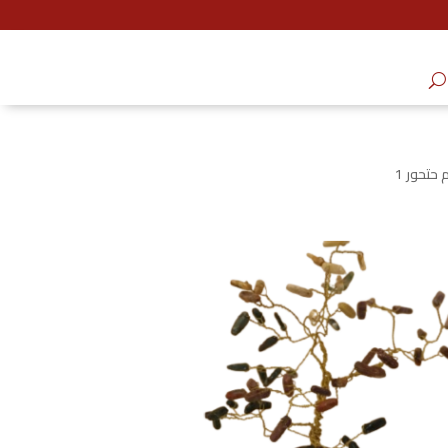
حتحور 1