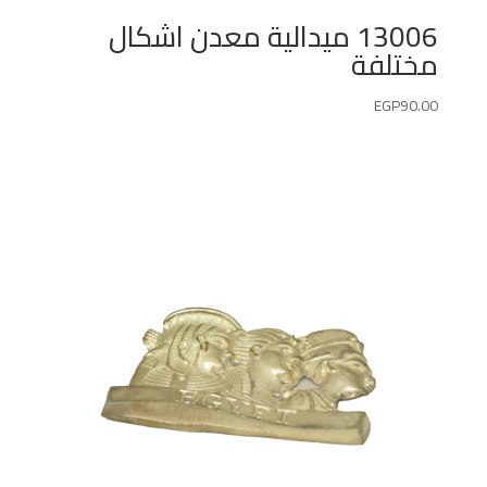
13006 ميدالية معدن اشكال
مختلفة
EGP
90.00