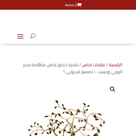
0 Items
الرئيسية
/
منتجات نحاس
/ شجرة ديكور نحاس مطعّمة بحجر
الروبي زويست – تصميم فرعوني 1