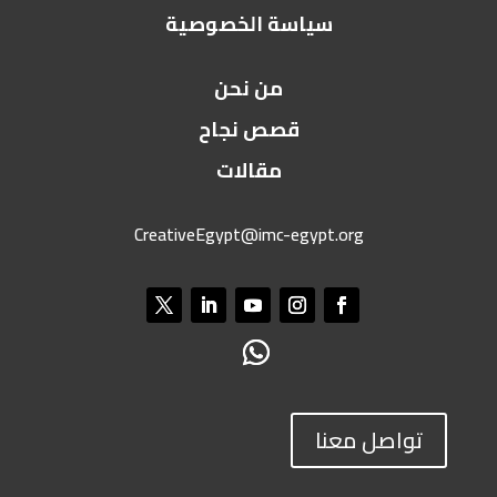
سياسة الخصوصية
من نحن
قصص نجاح
مقالات
CreativeEgypt@imc-egypt.org
تواصل معنا