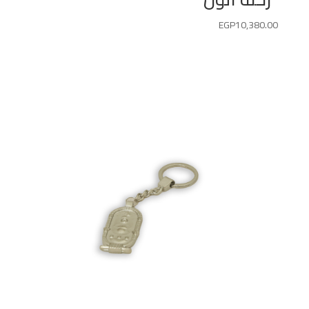
EGP
10,380.00