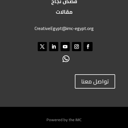
قصص نجاح
مقالات
CreativeEgypt@imc-egypt.org
تواصل معنا
Powered by the IMC