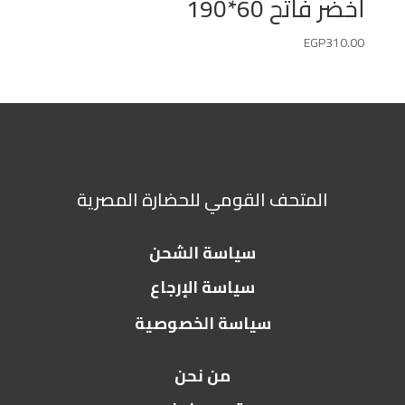
أخضر فاتح 60*190
EGP
310.00
المتحف القومي للحضارة المصرية
سياسة الشحن
سياسة الإرجاع
سياسة الخصوصية
من نحن