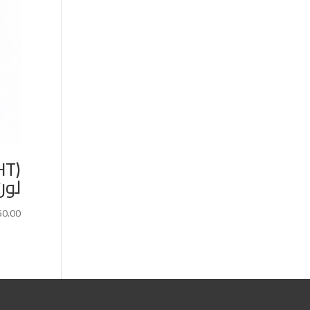
لون أ
50.00