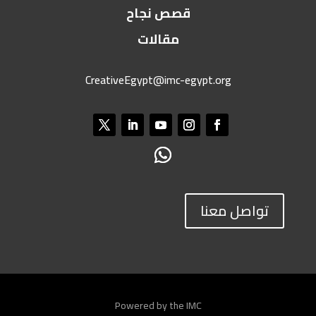
قصص نجاح
مقالات
CreativeEgypt@imc-egypt.org
تواصل معنا
Powered by the IMC