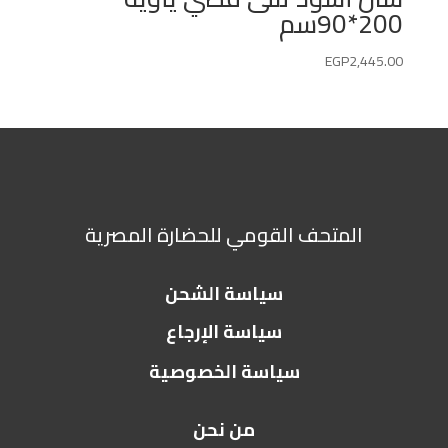
200*90سم
EGP
2,445.00
المتحف القومي للحضارة المصرية
سياسة الشحن
سياسة الإرجاع
سياسة الخصوصية
من نحن