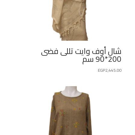
شال أوف وايت تللى فضى
200*90 سم
EGP
2,445.00