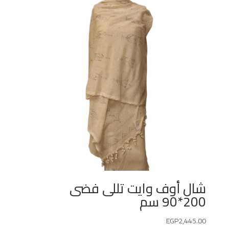
شال أوف وايت تللى فضى
200*90 سم
EGP
2,445.00