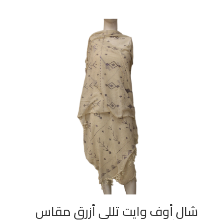
شال أوف وايت تللي أزرق مقاس