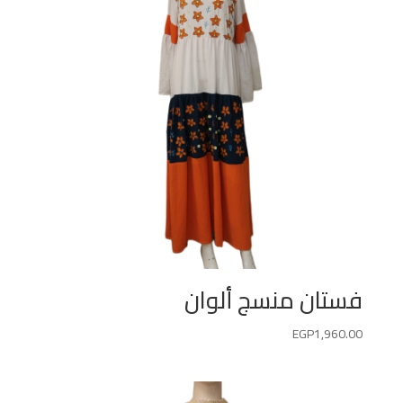
فستان منسج ألوان
EGP
1,960.00