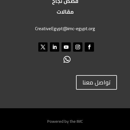
قصص نجاح
مقالات
CreativeEgypt@imc-egypt.org
تواصل معنا
Powered by the IMC