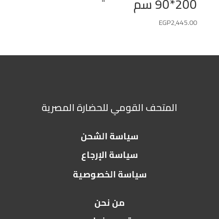
200*90 سم
EGP
2,445.00
المتحف القومي للحضارة المصرية
سياسة الشحن
سياسة الإرجاع
سياسة الخصوصية
من نحن