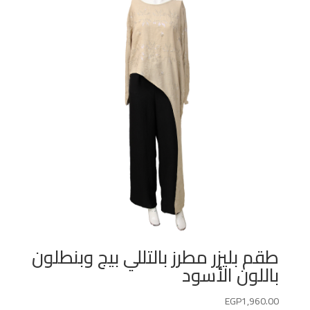
طقم بليزر مطرز بالتللي بيج وبنطلون
باللون الأسود
EGP
1,960.00