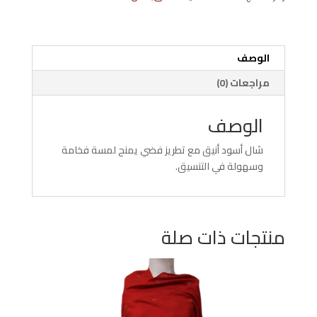
يأوية
200*90سم
الوصف
مراجعات (0)
الوصف
شال أسود أنيق مع تطريز فضي يمنح لمسة فخامة
وسهولة في التنسيق.
منتجات ذات صلة