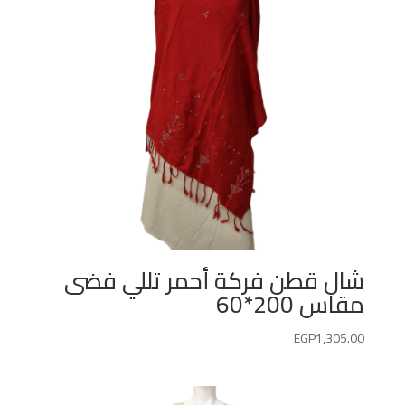
شال قطن فركة أحمر تللي فضى
مقاس 200*60
EGP
1,305.00