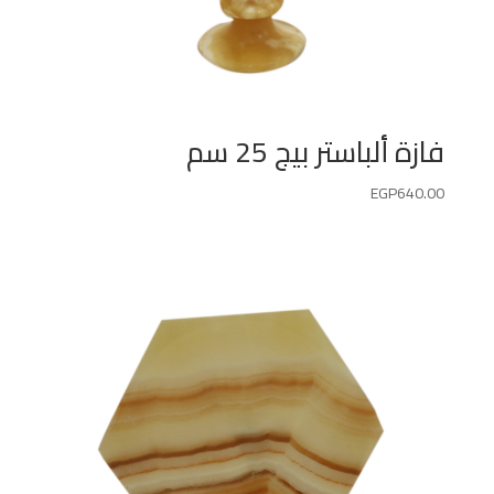
فازة ألباستر بيج 25 سم
EGP
640.00