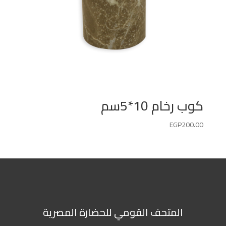
كوب رخام 10*5سم
EGP
200.00
المتحف القومي للحضارة المصرية