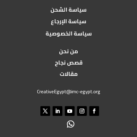
سياسة الشحن
سياسة الإرجاع
سياسة الخصوصية
من نحن
قصص نجاح
مقالات
CreativeEgypt@imc-egypt.org