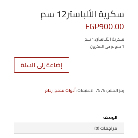
سكرية الألباستر12 سم
EGP
900.00
سكرية الألباستر12 سم
1 متوفر في المخزون
كمية
إضافة إلى السلة
سكرية
سم
رمز المنتج:
7576
التصنيفات:
أدوات مطبخ
,
رخام
الوصف
مراجعات (0)