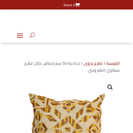
0 Items
الرئيسية
/
تطريز يدوى
/ خدادية 50 سم قماش كتان تطريز
سيناوى اصفر وبني