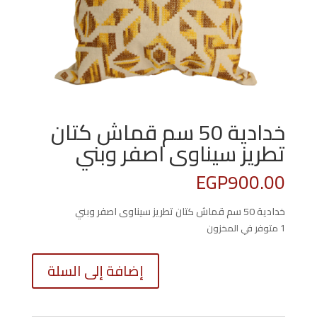
خدادية 50 سم قماش كتان
تطريز سيناوى اصفر وبني
EGP
900.00
خدادية 50 سم قماش كتان تطريز سيناوى اصفر وبني
1 متوفر في المخزون
كمية
إضافة إلى السلة
خدادية
50
سم