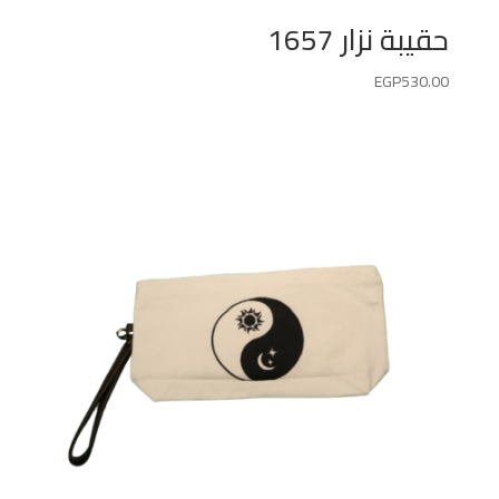
حقيبة نزار 1657
EGP
530.00