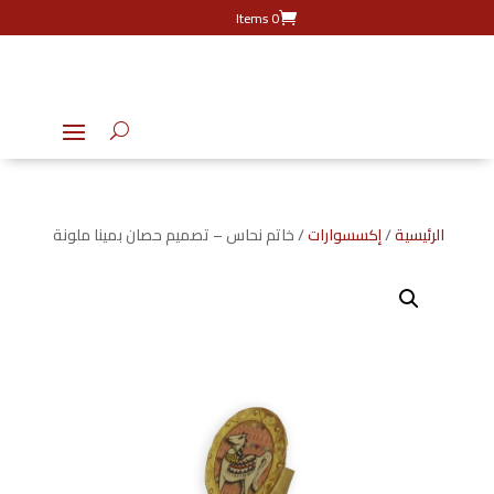
0 Items
الرئيسية
/
إكسسوارات
/ خاتم نحاس – تصميم حصان بمينا ملونة