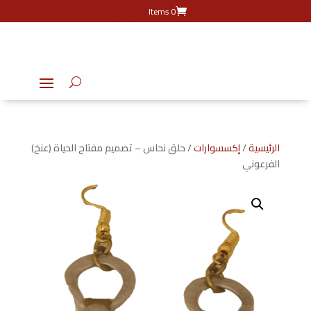
0 Items
الرئيسية
/
إكسسوارات
/ حلق نحاس – تصميم مفتاح الحياة (عنخ)
الفرعوني