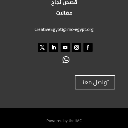
قصص نجاح
مقالات
CreativeEgypt@imc-egypt.org
تواصل معنا
Powered by the IMC