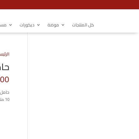
كل المنتجات
موضة
ديكورات
مستل
الرئيس
حامل 
.00
حامل 
10 متوفر في المخزون