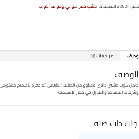
cm
منتج:
20624
التصنيفات:
خشب حفر
,
صواني وقواعد أكواب
لوصف
مراجعات (0)
الوصف
حامل كوب خشبي دائري مصنوع من الخشب الطبيعى تم حفره بتصميم مستوحى من 
وشرفات المساجد والمنازل في مصر الإسلامية
جات ذات صلة