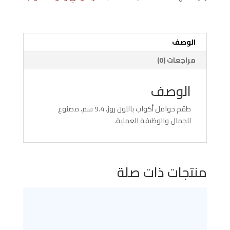
روز
000008
الوصف
مراجعات (0)
الوصف
طقم حوامل أكواب باللون روز، 9.4 سم، مصنوع
للجمال والوظيفة العملية.
منتجات ذات صلة