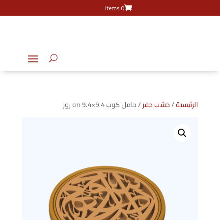
0 Items
الرئيسية
/
خشب حفر
/ حامل كوب 9.4×9.4 cm روز