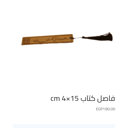
فاصل كتاب 15×4 cm
EGP
180.00