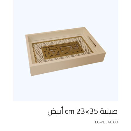
صينية 35×23 cm أبيض
EGP
1,340.00