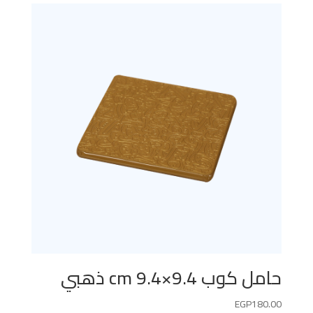
حامل كوب 9.4×9.4 cm ذهبي
EGP
180.00