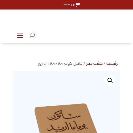
0 Items
الرئيسية
/
خشب حفر
/ حامل كوب 9.4×9.4 cm روز